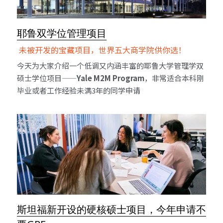
看观点
耶鲁双学位管理项目
更多分享
 未被开发的宝藏项目，世界五大商学院供你选！ 
今天为大家介绍一个低调又内涵丰富的耶鲁大学管理学双
硕士学位项目——
Yale M2M Program
，非常适合本科刚
毕业或者工作经验未满3年的同学申请
斯坦福新开设的硬核硕士项目，今年申请不