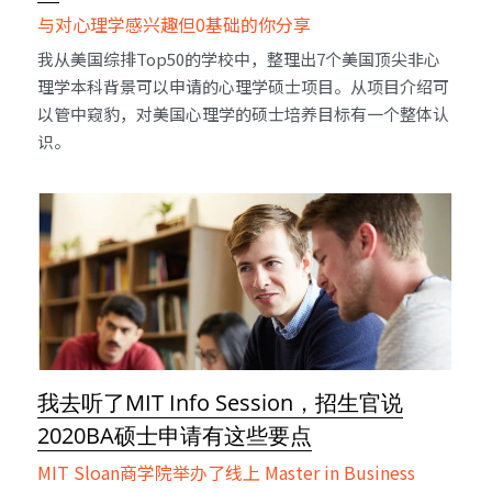
与对心理学感兴趣但0基础的你分享
我从美国综排Top50的学校中，整理出7个美国顶尖非心
理学本科背景可以申请的心理学硕士项目。从项目介绍可
以管中窥豹，对美国心理学的硕士培养目标有一个整体认
识。
我去听了MIT Info Session，招生官说
2020BA硕士申请有这些要点
MIT Sloan商学院举办了线上 Master in Business 