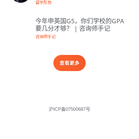
留学形势
看观点
今年申英国G5，你们学校的GPA
更多分享
要几分才够？ | 咨询师手记
咨询师手记
查看更多
沪ICP备07500687号