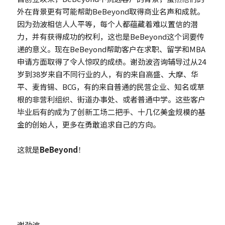
外在背景更有可能帮助BeBeyond取得商业名声和成就。
因为劲波相信人人平等，每个人都蕴藏着难以置信的潜
力，并有获得成功的权利，这也是BeBeyond这个词要传
递的意义。现在BeBeyond帮助客户在求职、留学和MBA
申请方面取得了令人惊叹的成绩。谢劲波咨询辅导过从24
岁到38岁来自不同行业的人，有的来自高盛、大摩、华
平、麦肯锡、BCG，有的来自普通的民营企业、知名或草
根的非营利组织、街道办事处、或者普通中学。这些客户
毕业后有的成为了创新工场二把手、十几亿美金规模的基
金的创始人，更多在勇敢追求自己的方向。
这就是
BeBeyond
！
谢劲波