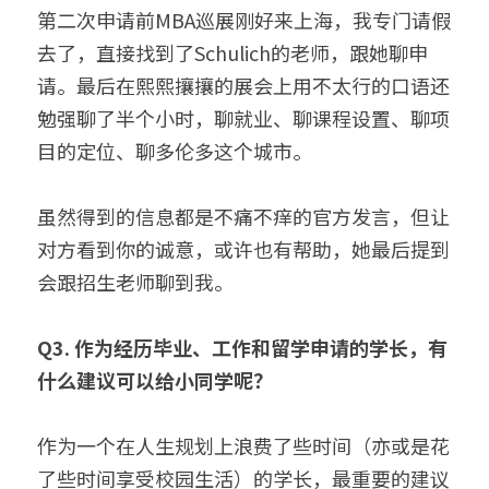
第二次申请前MBA巡展刚好来上海，我专门请假
去了，直接找到了Schulich的老师，跟她聊申
请。最后在熙熙攘攘的展会上用不太行的口语还
勉强聊了半个小时，聊就业、聊课程设置、聊项
目的定位、聊多伦多这个城市。
虽然得到的信息都是不痛不痒的官方发言，但让
对方看到你的诚意，或许也有帮助，她最后提到
会跟招生老师聊到我。
Q3. 作为经历毕业、工作和留学申请的学长，
有
什么建议可以给小同学呢？
作为一个在人生规划上浪费了些时间（亦或是花
了些时间享受校园生活）的学长，最重要的建议