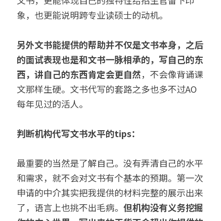
文书，更能体现自己的独特性给招生官留下印
象，也更能说明跨专业读硕士的动机。
另外文书能提供的帮助并不仅是文书本身，之后
的面试表现也是和文书一脉相承的，写自己的东
西，讲自己的东西肯定会更自然
，不会像背诵课
文那样生硬。文书代写的套路之多也多不过AO
每年见过的活人。
判断机构代写文书水平的tips：
最重要的当然是了解自己。没有弄清自己的水平
和需求，就不会对文书有个基本的预期。第一次
申请的中介其实把我提供的材料完整的展示出来
了，语言上也挑不出毛病。
但机构没有义务挖掘