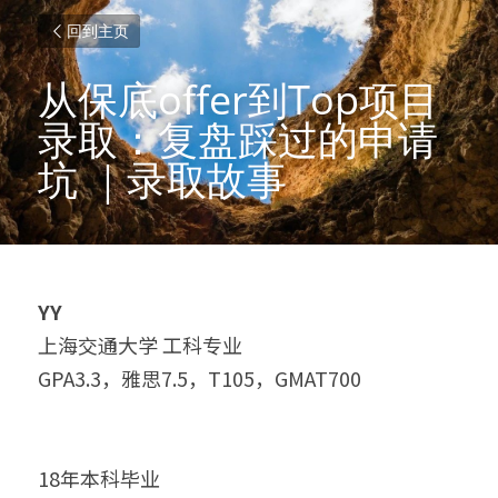
回到主页
从保底offer到Top项目
录取：复盘踩过的申请
坑 ｜录取故事
YY
上海交通大学 工科专业
GPA3.3，雅思7.5，T105，GMAT700
18年本科毕业