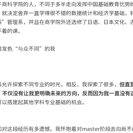
于商科学院的人，不同于多半走向发挥中国基础教育优势
，就决定舍弃一直学得很不错的数据统计和经济学基础，
科”管理系，并且在商学院外还选修了日语、日本文化、
不着的课。
用发色“与众不同”的我
科允许探索不同专业的时光，相反，我探索了很多，
但直
，不仅没有让我更明确未来的方向，反而因为我一直没有
可以搭建起其他学科专业基础的机会。
对这段经历有多遗憾。我怀抱着对master阶段去向尚