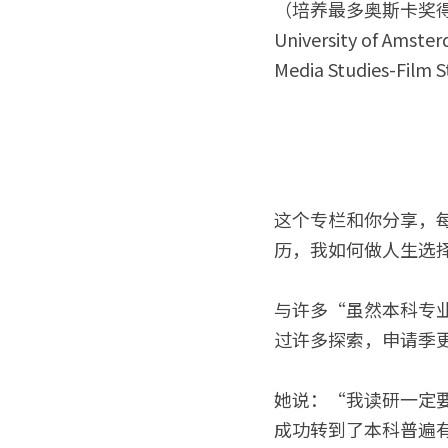
（培养最多奥斯卡奖
University of Amste
Media Studies-Film S
这个专栏和你分享，
历，我如何做人生选
与许多“虽然本科专业
过许多探索，申请季
她说：“我读研一定
成功转到了本科普遍有阅