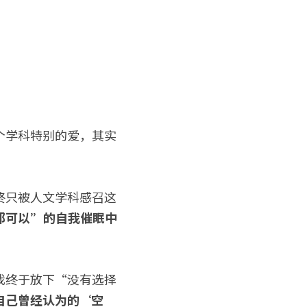
个学科特别的爱，其实
终只被人文学科感召这
都可以”的自我催眠中
我终于放下“没有选择
自己曾经认为的‘空