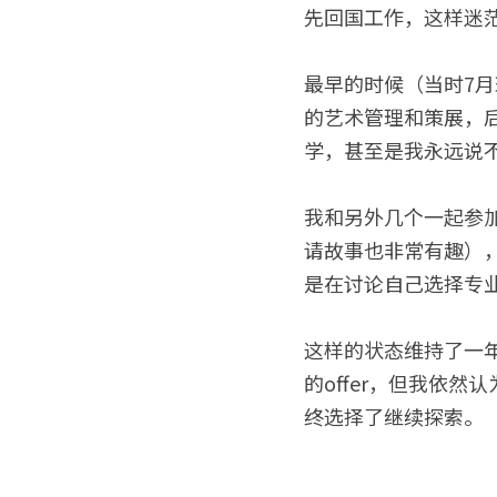
先回国工作，这样迷茫
最早的时候（当时7月
的艺术管理和策展，
学，甚至是我永远说
我和另外几个一起参加
请故事也非常有趣），
是在讨论自己选择专
这样的状态维持了一年。我
的offer，但我依
终选择了继续探索。