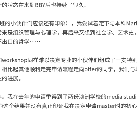
的状态在来到BBY后也持续了很久。
班的小伙伴们应该还有印象），我尝试着定下与本科Marke
后来是组织管理与心理学，再后来又想到社会学、艺术史
不出口的哲学……
workshop同样难以决定专业的小伙伴们组成了一支特
相比起其他顺利走完申请流程走向offer的同学，我们
业的进展。
在去年的申请季得到了两份澳洲学校的media studies/co
然认为这个结果并没有真正印证我在决定申请master时的