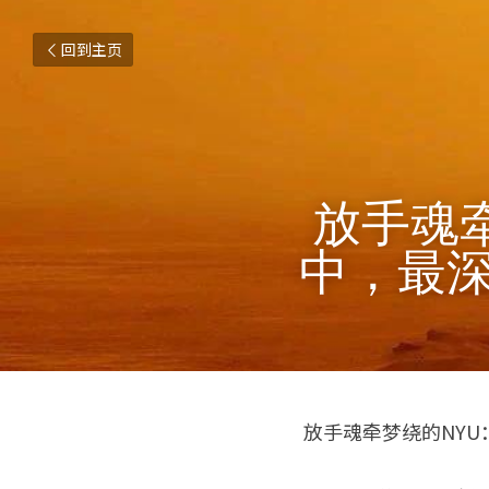
回到主页
 放手魂牵梦绕的NYU：关于抵达的故事
中，最深
 放手魂牵梦绕的NY