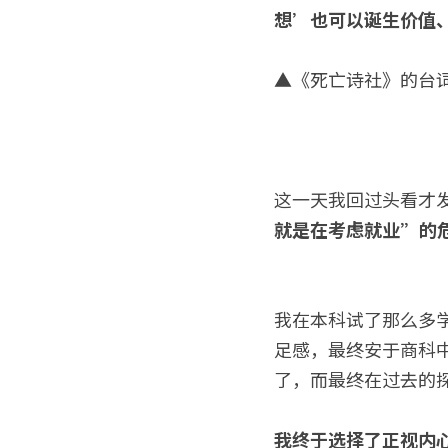
想’也可以诞生价值
▲《死亡诗社》的台
这一天我回过头看才
就是在考虑就业”的
我在本科试了那么多
足感，最终安于商科
了，而最终在过去的
我终于选择了正视内