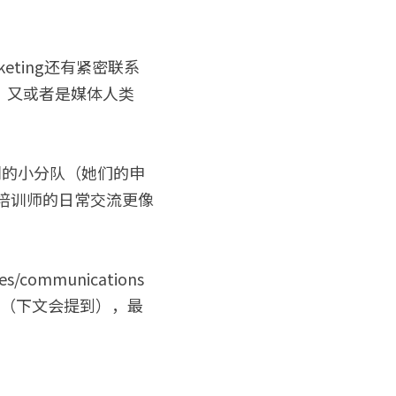
ting还有紧密联系
，又或者是媒体人类
别的小分队（她们的申
与培训师的日常交流更像
mmunications
初心（下文会提到），最