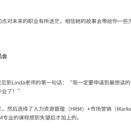
间点对未来的职业有所迷茫，相信她的故事会带给你一些
机会
我见到Linda老师的第一句话：“我一定要申请到最想读
毕业了！”
，然后选择了人力资源管理（HRM）+市场营销（Marke
RM专业的课程感到失望后才加上的。