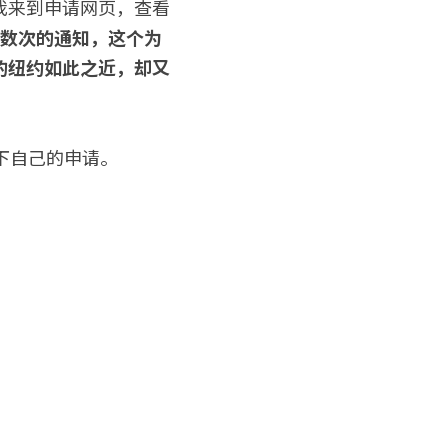
数次的通知，
这个为
的纽约如此之近，却又
一下自己的申请。