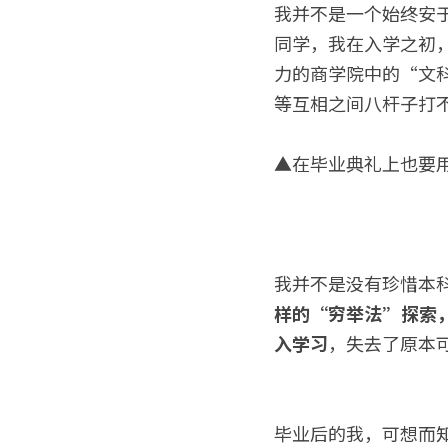
我并不是一个始终安
同学，我在入学之初
力的商学院中的“文
等互相之间八杆子打
▲在毕业典礼上也要
我并不是没有珍惜本
样的“穷举法”探索
入学习
，失去了原本
毕业后的我，可想而知