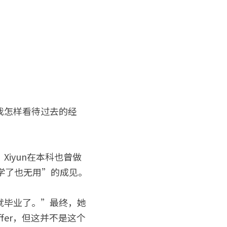
我怎样看待过去的经
iyun在本科也曾做
学了也无用”的成见。
就毕业了。”最终，她
ffer，但这并不是这个