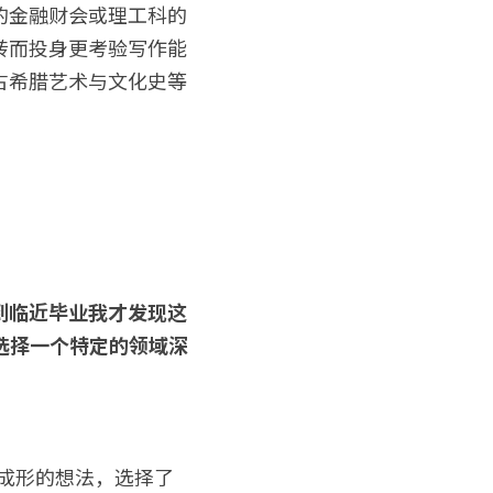
的金融财会或理工科的
转而投身更考验写作能
古希腊艺术与文化史等
到临近毕业我才发现这
选择一个特定的领域深
不成形的想法，选择了