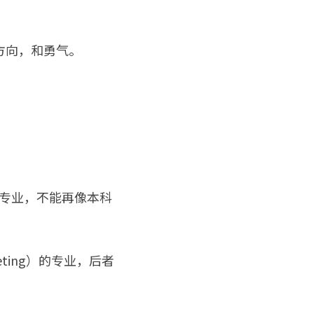
方向，和勇气。
的专业，不能再像本科
ting）的专业，后者