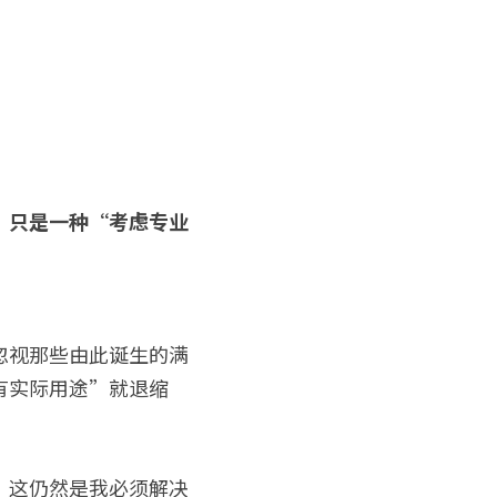
，
只是一种“考虑专业
忽视那些由此诞生的满
有实际用途”就退缩
？这仍然是我必须解决