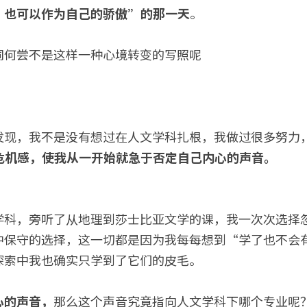
、也可以作为自己的骄傲”的那一天
。
词何尝不是这样一种心境转变的写照呢
发现，我不是没有想过在人文学科扎根，我做过很多努力
危机感，使我从一开始就急于否定自己内心的声音。
学科，旁听了从地理到莎士比亚文学的课，我一次次选择
中保守的选择，这一切都是因为我每每想到“学了也不会
探索中我也确实只学到了它们的皮毛。
心的声音，
那么这个声音究竟指向人文学科下哪个专业呢