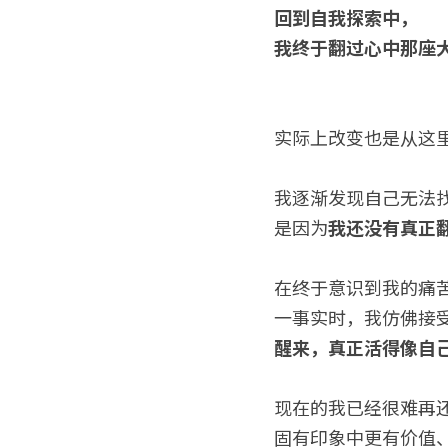
回到自我探索中，
我终于翻过心中那座
实际上改变也是从这
我逐渐发现自己无法
是因为
我还没有真正
在终于意识到我的痛
一事实时，我仿佛接
醒来，真正活得像自
现在的我已经很难再
固有印象中更有价值