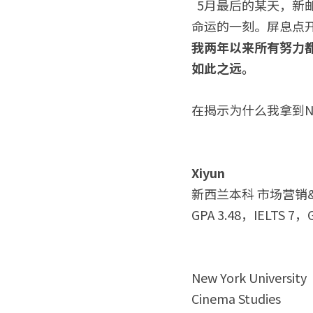
  5月最后的某天，新邮件“NYU Tisch – Application Status Update”催促着我来到申请网页，查看
命运的一刻。屏息点开的瞬
我两年以来所有努力
如此之远。
在揭示为什么我拿到NY
Xiyun
新西兰本科 市场营销
GPA 3.48，IELTS 7，
New York University
Cinema Studies