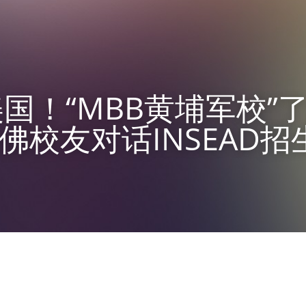
国！“MBB黄埔军校”
哈佛校友对话INSEAD