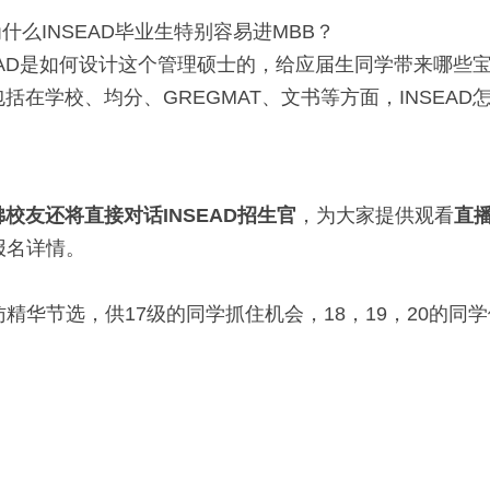
什么INSEAD毕业生特别容易进MBB？
SEAD是如何设计这个管理硕士的，给应届生同学带来哪些
包括在学校、均分、GREGMAT、文书等方面，INSEA
佛校友还将直接对话INSEAD招生官
，为大家提供观看
直
报名详情。
精华节选，供17级的同学抓住机会，18，19，20的同