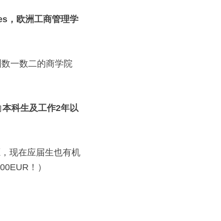
Affaires，欧洲工商管理学
洲数一数二的商学院
向
本科生及工作2年以
源，现在应届生也有机
00EUR！）