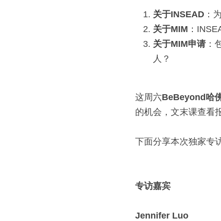
关于INSEAD
：为
关于MIM
：IN
关于MIM申请
：
人？
这周六
BeBeyond
哈
的机会，文末课查看
下面分享本次独家专访
专访嘉宾
Jennifer Luo