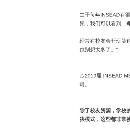
由于每年INSEAD
累，我们可以看到，
经常有校友会开玩笑说：
也别想太多了。”
△2019届 INSE
司。
除了校友资源，学校的课
决模式，这些都非常接近