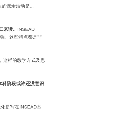
课余活动是... 
员工来读。
INSEAD 
能力强。这些特点都是非
咨询，这样的教学方式及思
本科阶段或许还没意识
是写在INSEAD基