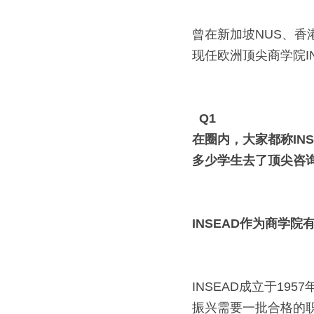
曾在新加坡NUS、
现任欧洲顶尖商学院I
 Q1  
在圈内，大家都称INS
多少学生去了顶尖咨
INSEAD作为商学院
INSEAD成立于1
振兴需要一批合格的