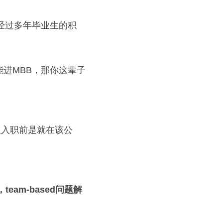
，经过多年毕业生的积
不能进MBB，那你这辈子
少人入职前是就在该公
eam-based问题解