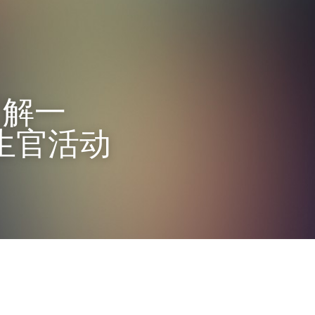
了解一
招生官活动