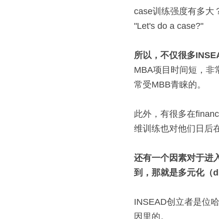
case训练强度有多大
"Let's do a case?"
所以，不仅很多INSE
MBA项目时间短，非
常受MBB青睐的。
此外，有很多在fina
维训练也对他们日后
还有一个因素对于进
到，那就是
多元化（div
INSEAD创立者是
因里的。