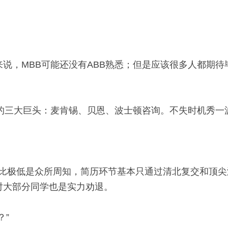
说，MBB可能还没有ABB熟悉；但是应该很多人都期待
的三大巨头：麦肯锡、贝恩、波士顿咨询。不失时机秀一
递比极低是众所周知，简历环节基本只通过清北复交和顶尖
对大部分同学也是实力劝退。
？”