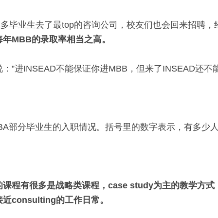
有很多毕业生去了最top的咨询公司，校友们也会回来招聘
每年MBB的录取率相当之高。
”进INSEAD不能保证你进MBB，但来了INSEAD还
AD MBA部分毕业生的入职情况。括号里的数字表示，有多
程有很多是战略类课程，case study为主的教学方式，t
consulting的工作日常。