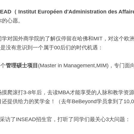
SEAD（ Institut Européen d'Administration des 
你的心愿。
同学对国外商学院的了解仅停留在哈佛和MIT，对这个欧
，更是没有意识到一个属于00后们的时代机遇：
一个
管理硕士项目
(Master in Management,MIM)，专门面
摸爬滚打3-8年后，去读MBA才能享受的人脉和教学资
提供给力的奖学金！（去年BeBeyond学员拿到了10,0
专程采访了INSEAD招生官，打听了同学们最关心3大问题：