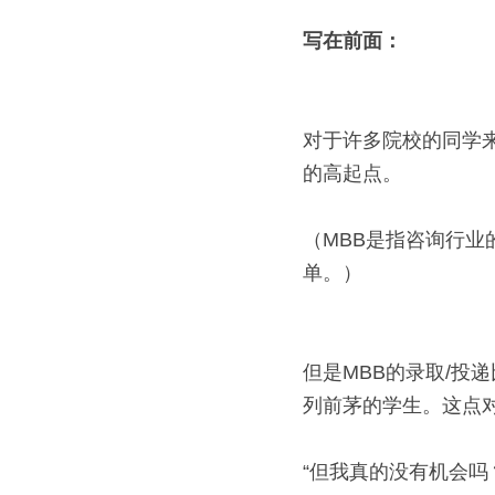
写在前面：
对于许多院校的同学来
的高起点。
（MBB是指咨询行业
单。）
但是MBB的录取/投
列前茅的学生。这点
“但我真的没有机会吗