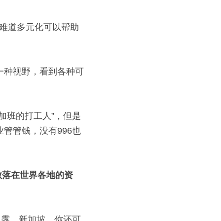
：难道多元化可以帮助
一种视野，看到各种可
加班的打工人”，但是
企业管管钱，没有996也
散落在世界各地的资
白露、新加坡、你还可