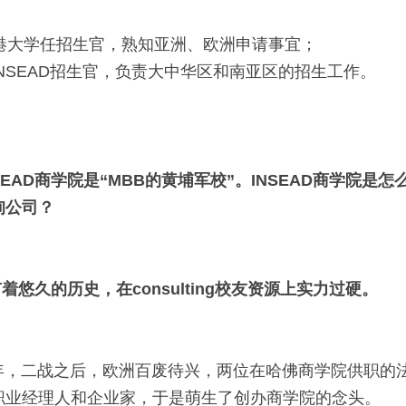
香港大学任招生官，熟知亚洲、欧洲申请事宜；
NSEAD招生官，负责大中华区和南亚区的招生工作。
EAD商学院是“MBB的黄埔军校”。INSEAD商学院是
询公司？
有着悠久的历史，在consulting校友资源上实力过硬。
957年，二战之后，欧洲百废待兴，两位在哈佛商学院供职
职业经理人和企业家，于是萌生了创办商学院的念头。