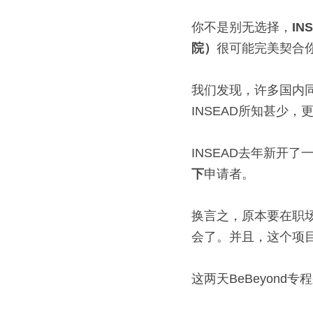
你不是别无选择，
IN
院）
很可能完美契合
我们发现，许多国内
INSEAD所知甚少
INSEAD去年新开了
下
申请者。
换言之，原本要在职场
会了。并且，这个项目还
这两天BeBeyond