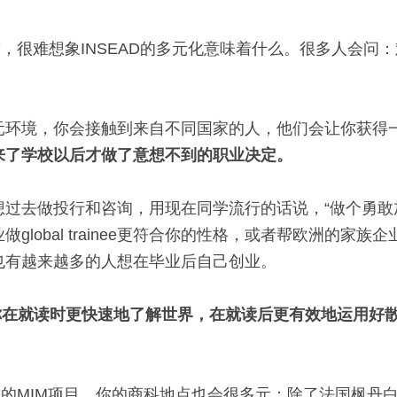
之前，很难想象INSEAD的多元化意味着什么。很多人会问
元环境，你会接触到来自不同国家的人，他们会让你获得
来了学校以后才做了
意想不到的职业决定。
想过去做投行和咨询，用现在同学流行的话说，“做个勇敢
global trainee更符合你的性格，或者帮欧洲的家族
也有越来越多的人想在毕业后自己创业。
让你在就读时更快速地了解世界，在就读后更有效地运用好
AD的MIM项目，你的商科地点也会很多元：除了法国枫丹