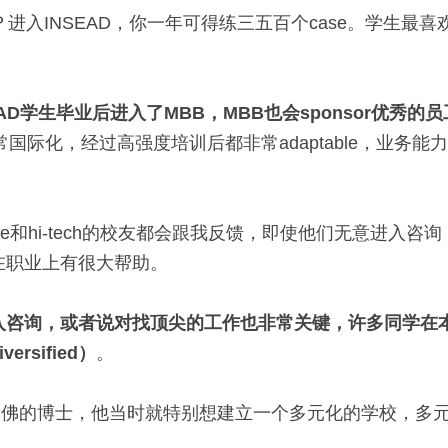
？进入INSEAD，你一年可得练三五百个case。学生最喜欢的
AD学生毕业后进入了MBB，MBB也会sponsor优秀的
常国际化，经过高强度培训后都非常adaptable，业务
nce和hi-tech的校友都会跟我反馈，即使他们无意进入
在职业上有很大帮助。
入咨询，或者说对找顶尖的工作也非常关键，许多同学在
ersified）
。
位哈佛的博士，他当时就特别想建立一个多元化的学校，多元化