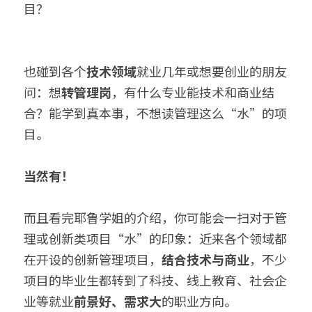
目？
也碰到各个
技术领域
就业几年或想要创业的朋友
问：想
转管理岗
，有什么专业能技术和商业结
合？能学到真本事，不想读管理这么“水”的项
目。
当然有！
而且看完耶鲁学姐的介绍，你可能会一扫对于管
理或创新类项目“水”的印象：近来各个领域都
在开设的创新管理项目，
结合技术与商业
，不少
项目的毕业生都转到了科技、线上教育、社会企
业等就业
前景好、需求大
的职业方向。