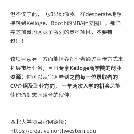
但不仅于此，（如果你像我一样desperate地想
接触到Kelloge、Booth的MBA社交圈），那筛
完芝加哥地区竞争激烈的商科项目，
不要错
过！！
该项目从另一方面能培养创业者通过宣传方式来
拓展市场业务，且可
专享Kelloge商学院的创业
资源
；你可以从官网看到
之前每一位录取者的
CV介绍及职业方向
， 
一年两次入学的机会
总能
使你遇到志同道合的伙伴！
西北大学项目官网链接：
https://creative.northwestern.edu