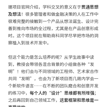
据项目官网介绍，学科交叉的意义在于
贯通思想
及想法
！很多管理者和做金融决策的人在工作中
很难完整的接触到一个产品从想法诞生、设计完
善到推向市场的全过程，尤其是在产品创意形成
时。这个项目就在帮助商科同学尽早把市场的洞
察植入到技术开发中。
但这个能力是怎么培养的呢？从学生故事中读
到，教授会带领各混合背景的小组做各种“发
明”！他们会与不同领域的工程师、艺术家合作
共同“发明”，也会为了新项目而几周内学会一
个新软件语言……在不断的团队磨合和创意开发
的练习中，
每个人的“设计”思维都有所增强
；
之后再回到自己领域工作，
这套框架和思维是一